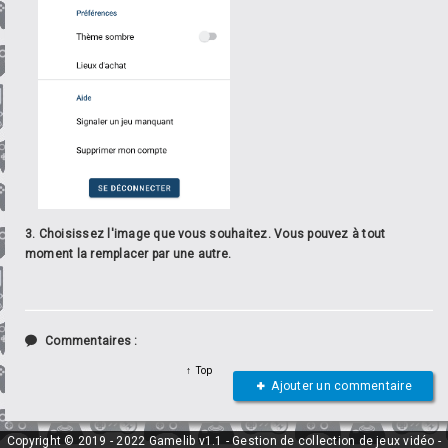
3. Choisissez l'image que vous souhaitez. Vous pouvez à tout
moment la remplacer par une autre.
Commentaires :
Top
Ajouter un commentaire
Copyright © 2019 - 2022 Gamelib v1.1 - Gestion de collection de jeux vidéo -