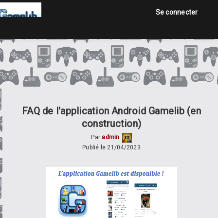
Se connecter
Accueil
Jeux
Annonces
FAQ de l'application Android Gamelib (en
construction)
Par
admin
Se connecter
Publié le 21/04/2023