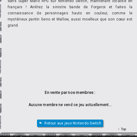
dans Super Mario RPG sur Nintendo Switch, maintenant localisé en
français ! Arrêtez la sinistre bande de Forgeroi et faites la
connaissance de personnages hauts en couleur, comme le
mystérieux pantin Geno et Mallow, aussi moelleux que son cœur est
grand.
En vente par nos membres :
Aucune membre ne vend ce jeu actuellement...
Retour aux jeux Nintendo Switch
Top