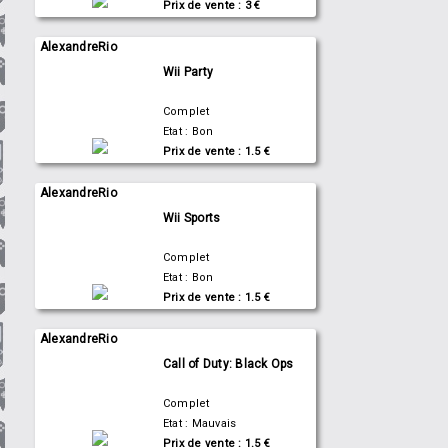
Prix de vente : 3 €
AlexandreRio
Wii Party
Complet
Etat : Bon
Prix de vente : 1.5 €
AlexandreRio
Wii Sports
Complet
Etat : Bon
Prix de vente : 1.5 €
AlexandreRio
Call of Duty: Black Ops
Complet
Etat : Mauvais
Prix de vente : 1.5 €