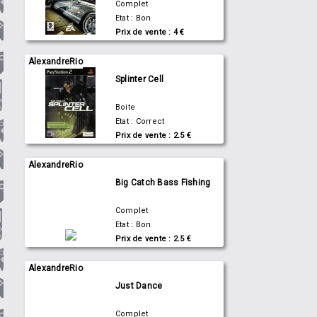
Complet
Etat : Bon
Prix de vente : 4 €
AlexandreRio
Splinter Cell
Boite
Etat : Correct
Prix de vente : 2.5 €
AlexandreRio
Big Catch Bass Fishing
Complet
Etat : Bon
Prix de vente : 2.5 €
AlexandreRio
Just Dance
Complet