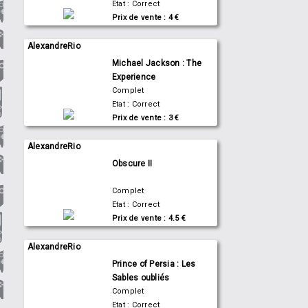
Etat : Correct
Prix de vente : 4 €
AlexandreRio
Michael Jackson : The
Experience
Complet
Etat : Correct
Prix de vente : 3 €
AlexandreRio
Obscure II
Complet
Etat : Correct
Prix de vente : 4.5 €
AlexandreRio
Prince of Persia : Les
Sables oubliés
Complet
Etat : Correct