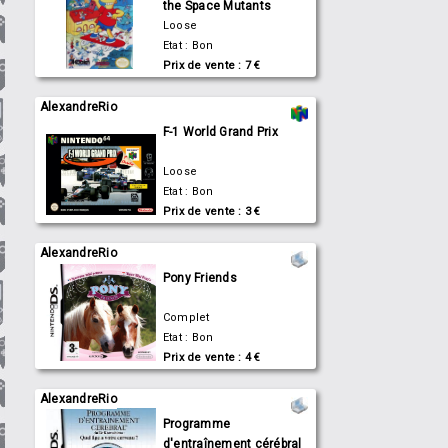
the Space Mutants
Loose
Etat : Bon
Prix de vente : 7 €
AlexandreRio
F-1 World Grand Prix
Loose
Etat : Bon
Prix de vente : 3 €
AlexandreRio
Pony Friends
Complet
Etat : Bon
Prix de vente : 4 €
AlexandreRio
Programme
d'entraînement cérébral