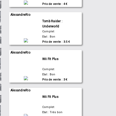
Prix de vente : 4 €
AlexandreRio
Tomb Raider :
Underworld
Complet
Etat : Bon
Prix de vente : 3.5 €
AlexandreRio
Wii Fit Plus
Complet
Etat : Bon
Prix de vente : 3 €
AlexandreRio
Wii Fit Plus
Complet
Etat : Très bon