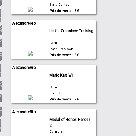
Etat : Correct
Prix de vente : 3 €
AlexandreRio
Link's Crossbow Training
Complet
Etat : Très bon
Prix de vente : 5 €
AlexandreRio
Mario Kart Wii
Complet
Etat : Bon
Prix de vente : 7 €
AlexandreRio
Medal of Honor: Heroes
2
Complet